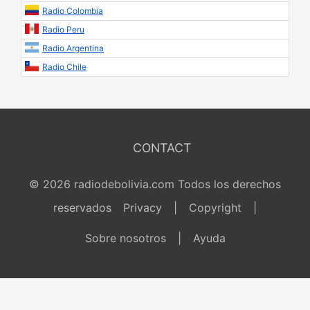
Radio Colombia
Radio Peru
Radio Argentina
Radio Chile
CONTACT
© 2026 radiodebolivia.com Todos los derechos
reservados
Privacy
|
Copyright
|
Sobre nosotros
|
Ayuda